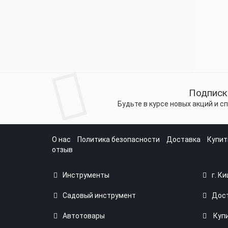
Подписк
Будьте в курсе новых акций и 
О нас
Политика безопасности
Доставка
Купит
отзыв
Инструменты
г. К
Садовый инструмент
Дост
Автотовары
Купи