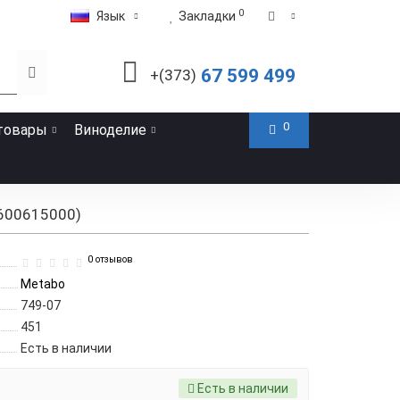
0
Язык
Закладки
67 599 499
+(373)
0
товары
Виноделие
600615000)
0 отзывов
Metabo
749-07
451
Есть в наличии
Есть в наличии