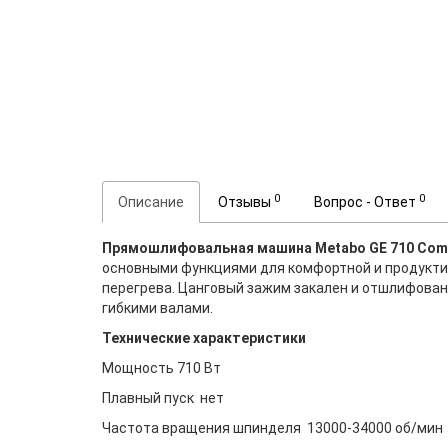
0
0
Описание
Отзывы
Вопрос - Ответ
Прямошлифовальная машина Metabo GE 710 Comp
основными функциями для комфортной и продуктив
перегрева. Цанговый зажим закален и отшлифован
гибкими валами.
Технические характеристики
Мощность 710 Вт
Плавный пуск нет
Частота вращения шпинделя 13000-34000 об/мин