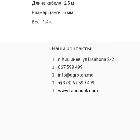
Длина кабеля 2.5 м
Размер цанги 6 мм
Вес 1.4 кг
Наши контакты:
г. Кишинев, ул Lisabona 2/2
067 599 499
info@agroteh.md
+(373) 67 599 499
www.facebook.com