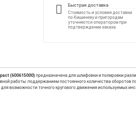
Быстрая доставка
Стоимость и условия доставки
по Кишиневу и пригородам
уточняются оператором при
подтверждении заказа.
act (600615000)
предназначена для шлифовки и полировки разл
ной работы: поддержанием постоянного количества оборотов под
 для возможности точного кругового движения используемых инс