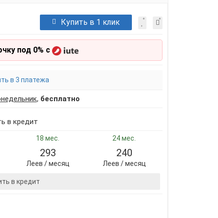
Купить в 1 клик
очку под 0% с
ть в 3 платежа
онедельник
,
бесплатно
ть в кредит
18 мес.
24 мес.
293
240
Леев / месяц
Леев / месяц
ить в кредит