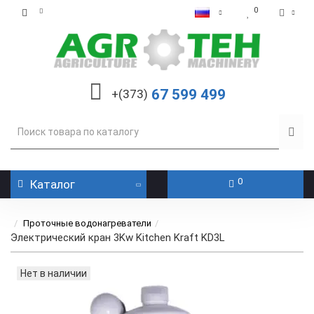
0
67 599 499
+(373)
0
Каталог
Проточные водонагреватели
Электрический кран 3Kw Kitchen Kraft KD3L
Нет в наличии