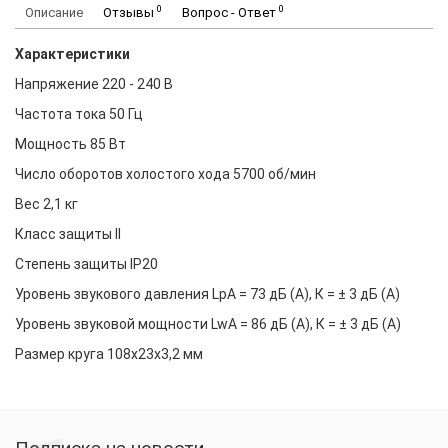
0
0
Описание
Отзывы
Вопрос - Ответ
Характеристики
Напряжение 220 - 240 В
Частота тока 50 Гц
Мощность 85 Вт
Число оборотов холостого хода 5700 об/мин
Вес 2,1 кг
Класс защиты II
Степень защиты IP20
Уровень звукового давления LpA = 73 дБ (А), К = ± 3 дБ (А)
Уровень звуковой мощности LwA = 86 дБ (А), К = ± 3 дБ (А)
Размер круга 108х23х3,2 мм