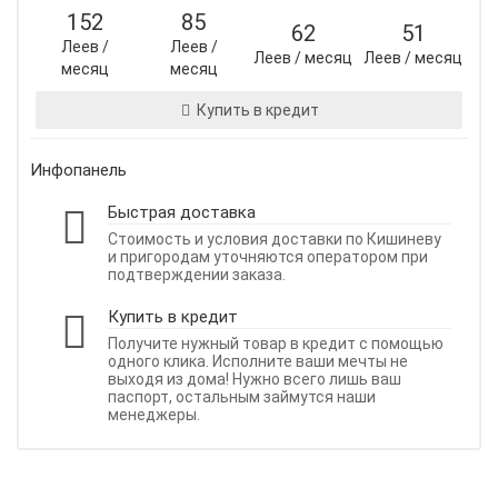
152
85
62
51
Леев /
Леев /
Леев / месяц
Леев / месяц
месяц
месяц
Купить в кредит
Инфопанель
Быстрая доставка
Стоимость и условия доставки по Кишиневу
и пригородам уточняются оператором при
подтверждении заказа.
Купить в кредит
Получите нужный товар в кредит с помощью
одного клика. Исполните ваши мечты не
выходя из дома! Нужно всего лишь ваш
паспорт, остальным займутся наши
менеджеры.