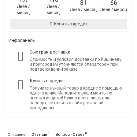
81
66
Леев /
Леев /
Леев / месяц
Леев / месяц
месяц
месяц
Купить в кредит
Инфопанель
Быстрая доставка
Стоимость и условия доставки по Кишиневу
и пригородам уточняются оператором при
подтверждении заказа.
Купить в кредит
Получите нужный товар в кредит с помощью
одного клика. Исполните ваши мечты не
выходя из дома! Нужно всего лишь ваш
паспорт, остальным займутся наши
менеджеры.
0
0
Описание
Отзывы
Вопрос - Ответ