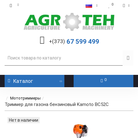
0
67 599 499
+(373)
0
Каталог
Мототриммеры
Триммер для газона бензиновый Kamoto BC52С
Нет в наличии