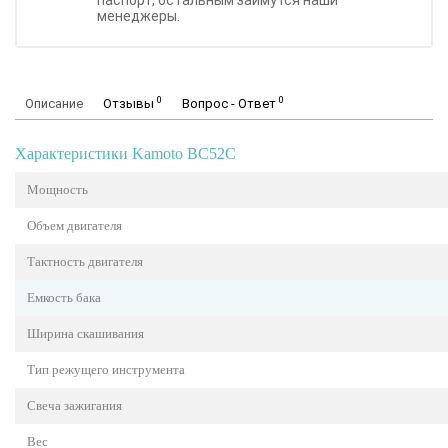
паспорт, остальным займутся наши
менеджеры.
0
0
Описание
Отзывы
Вопрос - Ответ
Характеристики Kamoto BC52С
Мощность
Объем двигателя
Тактность двигателя
Емкость бака
Ширина скашивания
Тип режущего инструмента
Свеча зажигания
Вес