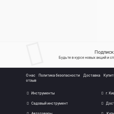
Подписк
Будьте в курсе новых акций и 
О нас
Политика безопасности
Доставка
Купит
отзыв
Инструменты
г. К
Садовый инструмент
Дост
Автотовары
Купи