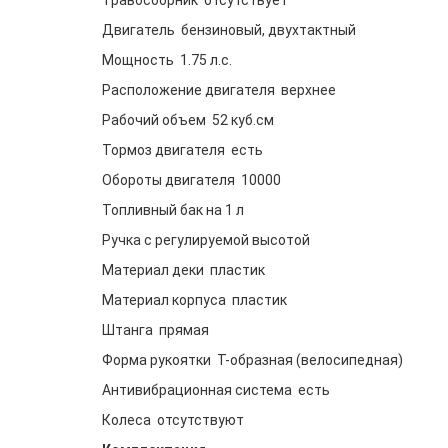
Травосборник отсутствует
Двигатель бензиновый, двухтактный
Мощность 1.75 л.с.
Расположение двигателя верхнее
Рабочий объем 52 куб.см
Тормоз двигателя есть
Обороты двигателя 10000
Топливный бак на 1 л
Ручка с регулируемой высотой
Материал деки пластик
Материал корпуса пластик
Штанга прямая
Форма рукоятки Т-образная (велосипедная)
Антивибрационная система есть
Колеса отсутствуют