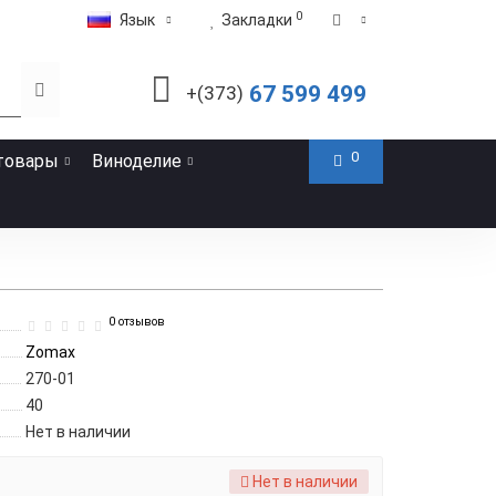
0
Язык
Закладки
67 599 499
+(373)
0
товары
Виноделие
0 отзывов
Zomax
270-01
40
Нет в наличии
Нет в наличии