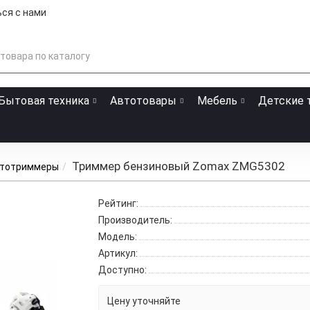
ся с нами
Бытовая техника
Автотовары
Мебель
Детские 
Триммер бензиновый Zomax ZMG5302
тотриммеры
Рейтинг:
Производитель:
Модель:
Артикул:
Доступно:
Цену уточняйте