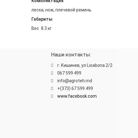
Комплектация
леска, нож, плечевой ремень
Габариты
Вес 8.3 кг
Наши контакты:
г. Кишинев, ул Lisabona 2/2
067 599 499
info@agroteh.md
+(373) 67 599 499
www.facebook.com