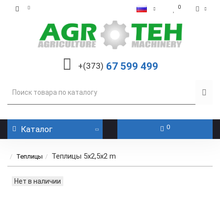
0
67 599 499
+(373)
0
Каталог
Теплицы 5x2,5x2 m
Теплицы
Нет в наличии