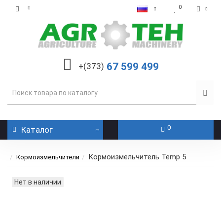
0
67 599 499
+(373)
0
Каталог
Кормоизмельчитель Temp 5
Кормоизмельчители
Нет в наличии