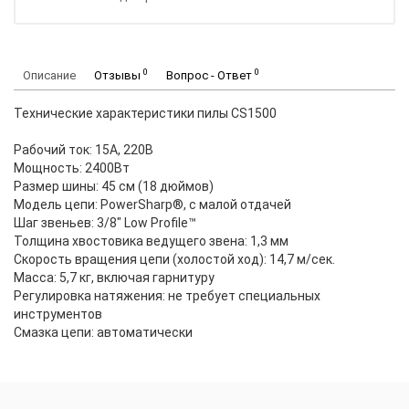
0
0
Описание
Отзывы
Вопрос - Ответ
Технические характеристики пилы CS1500
Рабочий ток: 15А, 220В
Мощность: 2400Вт
Размер шины: 45 см (18 дюймов)
Модель цепи: PowerSharp®, с малой отдачей
Шаг звеньев: 3/8" Low Profile™
Толщина хвостовика ведущего звена: 1,3 мм
Скорость вращения цепи (холостой ход): 14,7 м/сек.
Масса: 5,7 кг, включая гарнитуру
Регулировка натяжения: не требует специальных
инструментов
Смазка цепи: автоматически