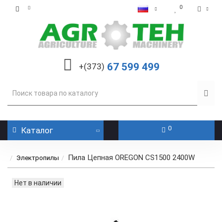
0
67 599 499
+(373)
0
Каталог
Пила Цепная OREGON CS1500 2400W
Электропилы
Нет в наличии