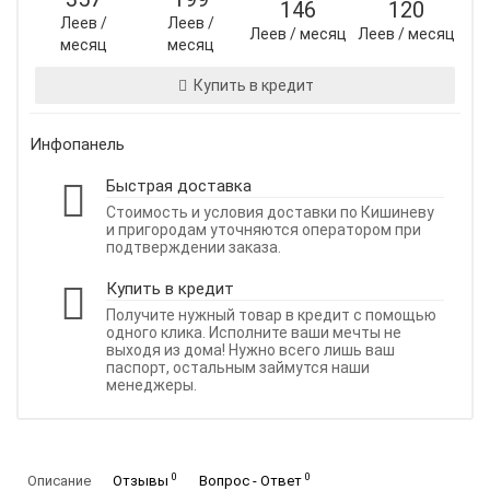
146
120
Леев /
Леев /
Леев / месяц
Леев / месяц
месяц
месяц
Купить в кредит
Инфопанель
Быстрая доставка
Стоимость и условия доставки по Кишиневу
и пригородам уточняются оператором при
подтверждении заказа.
Купить в кредит
Получите нужный товар в кредит с помощью
одного клика. Исполните ваши мечты не
выходя из дома! Нужно всего лишь ваш
паспорт, остальным займутся наши
менеджеры.
0
0
Описание
Отзывы
Вопрос - Ответ