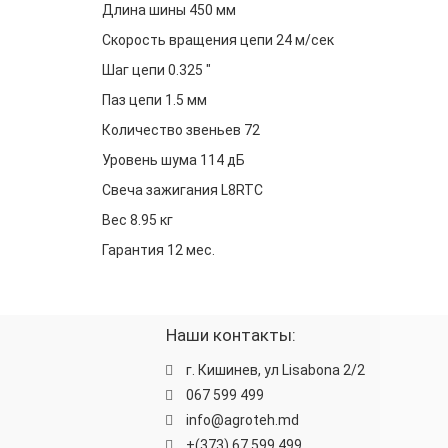
Длина шины 450 мм
Скорость вращения цепи 24 м/сек
Шаг цепи 0.325 "
Паз цепи 1.5 мм
Количество звеньев 72
Уровень шума 114 дБ
Свеча зажигания L8RTC
Вес 8.95 кг
Гарантия 12 мес.
Наши контакты:
г. Кишинев, ул Lisabona 2/2
067 599 499
info@agroteh.md
+(373) 67 599 499