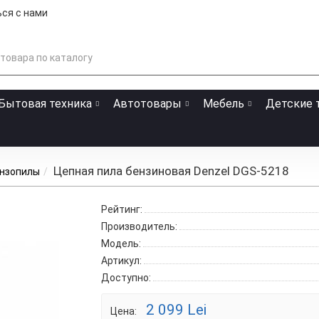
ся с нами
Бытовая техника
Автотовары
Мебель
Детские 
Цепная пила бензиновая Denzel DGS-5218
нзопилы
Рейтинг:
Производитель:
Модель:
Артикул:
Доступно:
2 099 Lei
Цена: