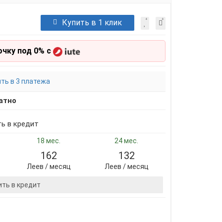
Купить в 1 клик
очку под 0% с
ть в 3 платежа
атно
ть в кредит
18 мес.
24 мес.
162
132
Леев / месяц
Леев / месяц
ить в кредит