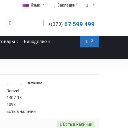
0
Язык
Закладки
67 599 499
+(373)
0
товары
Виноделие
0 отзывов
Denzel
1407-13
1098
Есть в наличии
Есть в наличии