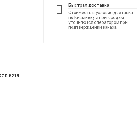
Быстрая доставка
Стоимость и условия доставки
по Кишиневу и пригородам
уточняются оператором при
подтверждении заказа.
 DGS-5218