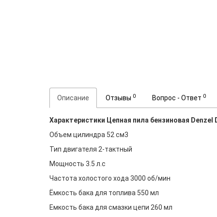
0
0
Описание
Отзывы
Вопрос - Ответ
Характеристики Цепная пила бензиновая Denzel
Объем цилиндра 52 см3
Тип двигателя 2-тактный
Мощность 3.5 л.с
Частота холостого хода 3000 об/мин
Ёмкость бака для топлива 550 мл
Емкость бака для смазки цепи 260 мл