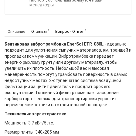
паспорт, остальным займутся наши
менеджеры.
0
0
Описание
Отзывы
Вопрос - Ответ
Бензиновая вибротрамбовка EnerSol ETR-080L
- идеально
подходит для уплотнения сыпучих материалов, ям, траншей и
прокладки коммуникаций. Вибротрамбовка передает
энергию рыхлому грунту или другому материалу, чтобы
увеличить их плотность. Небольшой вес и высокая
маневренность помогут утрамбовать поверхность в самых
недоступных местах. 2-ступенчатая система воздушной
фильтрации защитит двигатель и продлит срок его
эксплуатации. Топливный фильтр помешает засорение
карбюратора. Тележка для транспортировки упростит
перемещение техники на строительной площадке.
Технические характеристики
Мощность 3.7 кВт/5 л.с.
Размер плиты 340х285 мм