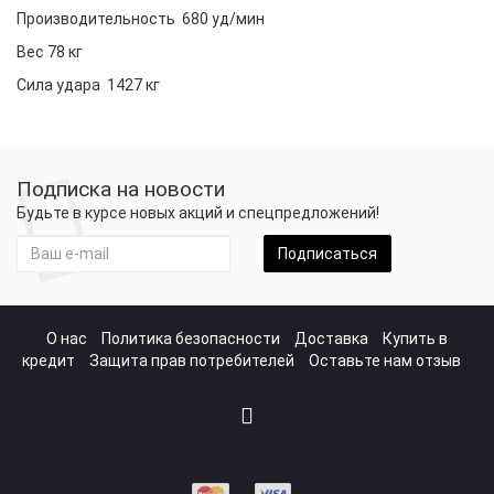
Производительность 680 уд/мин
Вес 78 кг
Сила удара 1427 кг
Подписка на новости
Будьте в курсе новых акций и спецпредложений!
Подписаться
О нас
Политика безопасности
Доставка
Купить в
кредит
Защита прав потребителей
Оставьте нам отзыв