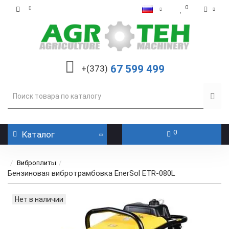
0
67 599 499
+(373)
0
Каталог
Виброплиты
Бензиновая вибротрамбовка EnerSol ETR-080L
Нет в наличии