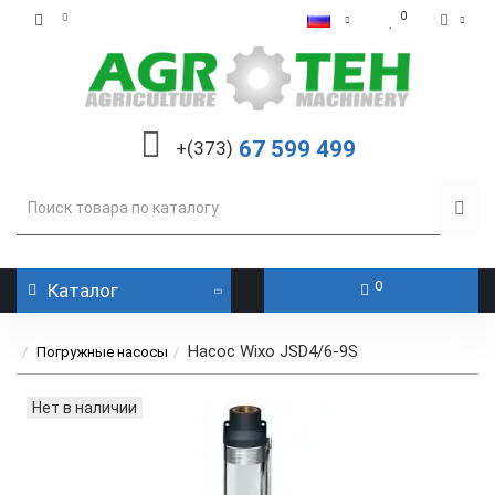
0
67 599 499
+(373)
0
Каталог
Насос Wixo JSD4/6-9S
Погружные насосы
Нет в наличии