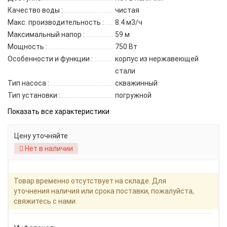
Качество воды :
чистая
Макс. производительность :
8.4 м3/ч
Максимальный напор :
59 м
Мощность :
750 Вт
Особенности и функции :
корпус из нержавеющей
стали
Тип насоса :
скважинный
Тип установки :
погружной
Показать все характеристики
Цену уточняйте
Нет в наличии
Товар временно отсутствует на складе. Для
уточнения наличия или срока поставки, пожалуйста,
свяжитесь с нами.