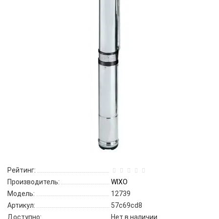
Рейтинг:
Производитель:
WIXO
Модель:
12739
Артикул:
57c69cd8
Доступно:
Нет в наличии