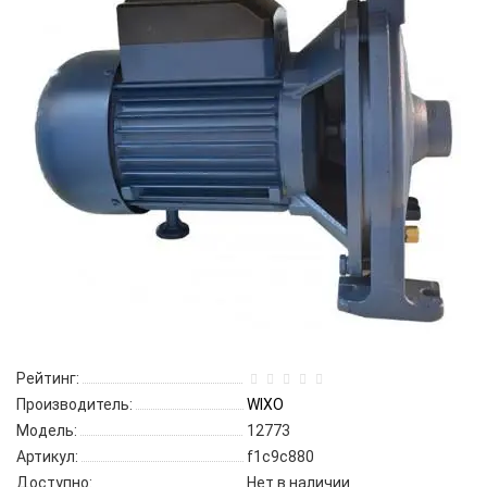
Рейтинг:
Производитель:
WIXO
Модель:
12773
Артикул:
f1c9c880
Доступно:
Нет в наличии