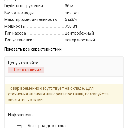
Глубина погружения :
36 м
Качество воды :
чистая
Макс. производительность :
6 м3/ч
Мощность :
750 Вт
Тип насоса :
центробежный
Тип установки :
поверхностный
Показать все характеристики
Цену уточняйте
Нет в наличии
Товар временно отсутствует на складе. Для
уточнения наличия или срока поставки, пожалуйста,
свяжитесь с нами.
Инфопанель
Быстрая доставка