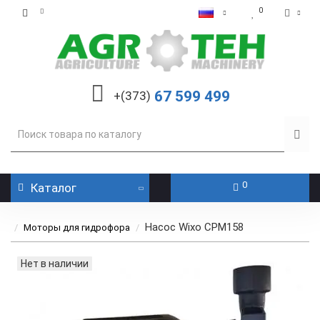
0
67 599 499
+(373)
0
Каталог
Насос Wixo CPM158
Моторы для гидрофора
Нет в наличии