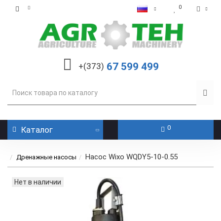
0
67 599 499
+(373)
0
Каталог
Насос Wixo WQDY5-10-0.55
Дренажные насосы
Нет в наличии