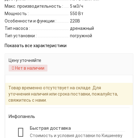
Макс. производительность :
5 м3/ч
Мощность :
550 Вт
Особенности и функции :
220B
Тип насоса :
дренажный
Тип установки :
погружной
Показать все характеристики
Цену уточняйте
Нет в наличии
Товар временно отсутствует на складе. Для
уточнения наличия или срока поставки, пожалуйста,
свяжитесь с нами.
Инфопанель
Быстрая доставка
Стоимость и условия доставки по Кишиневу