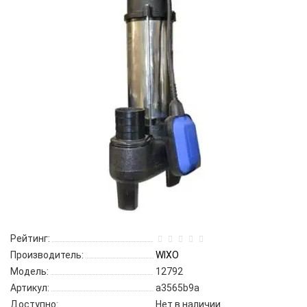
Рейтинг:
Производитель:
WIXO
Модель:
12792
Артикул:
a3565b9a
Доступно:
Нет в наличии