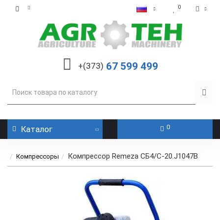
0
67 599 499
+(373)
0
Каталог
Компрессор Remeza СБ4/С-20.J1047B
Компрессоры