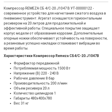
Компрессор REMEZA СБ 4/С-20.J1047 В УТ-00000122 -
современное устройство для нагнетания сжатого воздуха в
пневмоинструмент. Агрегат оснащается горизонтальным
ресивером на 20 литров для продолжительной и
эффективной работы. Специальное покрытие защищает
корпус модели от образования коррозии. Дополнительные
опорные ножки обеспечивают устойчивость на поверхности,
а резиновые успешно накладки сглаживают вибрации во
время работы.
Характеристики Компрессор Remeza СБ4/С-20.J1047B
Формфактор передвижной
Потребляемая мощность 1500 Вт
Напряжение (В) 220 - 240 В
Рабочее давление 8 бар
Производительность 200 л/мин
Объем ресивера 20 л
Количество цилиндров 1
Габариты 480х400х780
Вес 31 кг