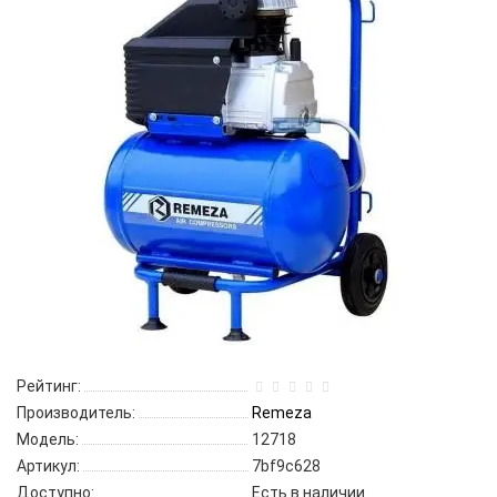
Рейтинг:
Производитель:
Remeza
Модель:
12718
Артикул:
7bf9c628
Доступно:
Есть в наличии