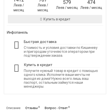
579
474
Леев /
Леев /
Леев / месяц
Леев / месяц
месяц
месяц
Купить в кредит
Инфопанель
Быстрая доставка
Стоимость и условия доставки по Кишиневу
и пригородам уточняются оператором при
подтверждении заказа.
Купить в кредит
Получите нужный товар в кредит с помощью
одного клика. Исполните ваши мечты не
выходя из дома! Нужно всего лишь ваш
паспорт, остальным займутся наши
менеджеры.
0
0
Описание
Отзывы
Вопрос - Ответ