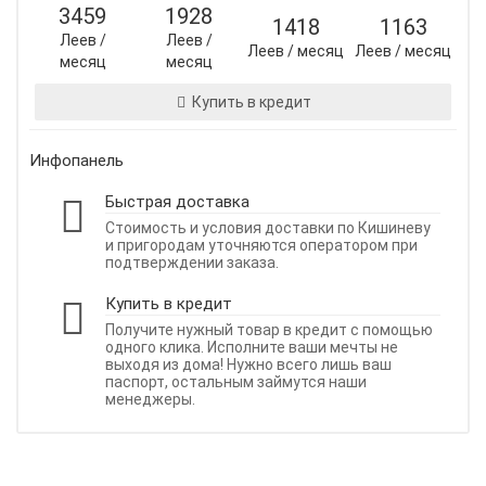
3459
1928
1418
1163
Леев /
Леев /
Леев / месяц
Леев / месяц
месяц
месяц
Купить в кредит
Инфопанель
Быстрая доставка
Стоимость и условия доставки по Кишиневу
и пригородам уточняются оператором при
подтверждении заказа.
Купить в кредит
Получите нужный товар в кредит с помощью
одного клика. Исполните ваши мечты не
выходя из дома! Нужно всего лишь ваш
паспорт, остальным займутся наши
менеджеры.