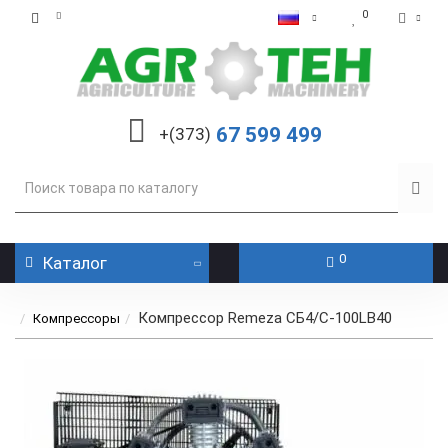
0
67 599 499
+(373)
0
Каталог
Компрессор Remeza СБ4/С-100LB40
Компрессоры