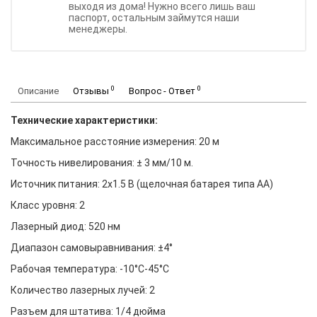
выходя из дома! Нужно всего лишь ваш
паспорт, остальным займутся наши
менеджеры.
0
0
Описание
Отзывы
Вопрос - Ответ
Технические характеристики:
Максимальное расстояние измерения: 20 м
Точность нивелирования: ± 3 мм/10 м.
Источник питания: 2x1.5 В (щелочная батарея типа АА)
Класс уровня: 2
Лазерный диод: 520 нм
Диапазон самовыравнивания: ±4°
Рабочая температура: -10°C-45°C
Количество лазерных лучей: 2
Разъем для штатива: 1/4 дюйма