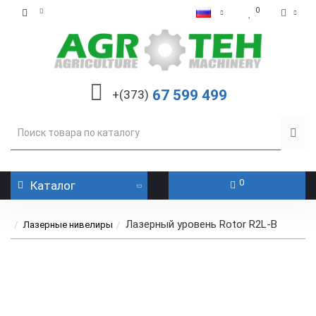
0
67 599 499
+(373)
0
Каталог
Лазерный уровень Rotor R2L-B
Лазерные нивелиры