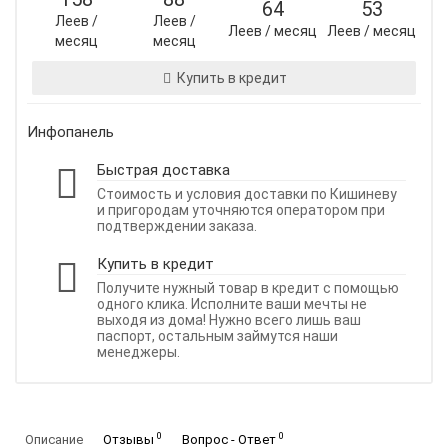
64
53
Леев /
Леев /
Леев / месяц
Леев / месяц
месяц
месяц
Купить в кредит
Инфопанель
Быстрая доставка
Стоимость и условия доставки по Кишиневу
и пригородам уточняются оператором при
подтверждении заказа.
Купить в кредит
Получите нужный товар в кредит с помощью
одного клика. Исполните ваши мечты не
выходя из дома! Нужно всего лишь ваш
паспорт, остальным займутся наши
менеджеры.
0
0
Описание
Отзывы
Вопрос - Ответ