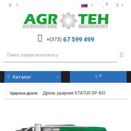
0
67 599 499
+(373)
0
Каталог
Дрель ударная STATUS DP-851
Ударные дрели