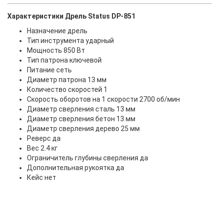
Характеристики Дрель Status DP-851
Назначение дрель
Тип инструмента ударный
Мощность 850 Вт
Тип патрона ключевой
Питание сеть
Диаметр патрона 13 мм
Количество скоростей 1
Скорость оборотов на 1 скорости 2700 об/мин
Диаметр сверления сталь 13 мм
Диаметр сверления бетон 13 мм
Диаметр сверления дерево 25 мм
Реверс да
Вес 2.4 кг
Ограничитель глубины сверления да
Дополнительная рукоятка да
Кейс нет