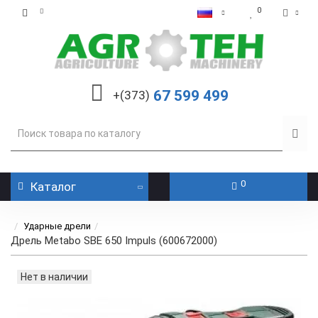
0
67 599 499
+(373)
0
Каталог
Ударные дрели
Дрель Metabo SBE 650 Impuls (600672000)
Нет в наличии