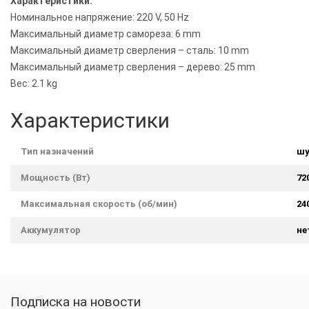
Xарактеристики:
Номинальное напряжение: 220 V, 50 Hz
Максимальный диаметр самореза: 6 mm
Максимальный диаметр сверления – сталь: 10 mm
Максимальный диаметр сверления – дерево: 25 mm
Вес: 2.1 kg
Характеристики
Тип назначений
шу
Мощность (Вт)
72
Максимальная скорость (об/мин)
24
Аккумулятор
не
Подписка на новости