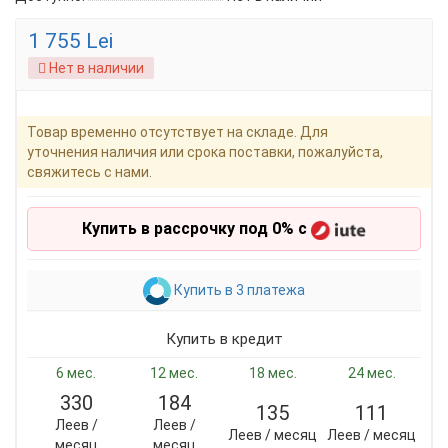
1 755 Lei
Нет в наличии
Товар временно отсутствует на складе. Для
уточнения наличия или срока поставки, пожалуйста,
свяжитесь с нами.
Купить в рассрочку под 0% с
Купить в 3 платежа
Купить в кредит
6 мес.
12 мес.
18 мес.
24 мес.
330
184
135
111
Леев /
Леев /
Леев / месяц
Леев / месяц
месяц
месяц