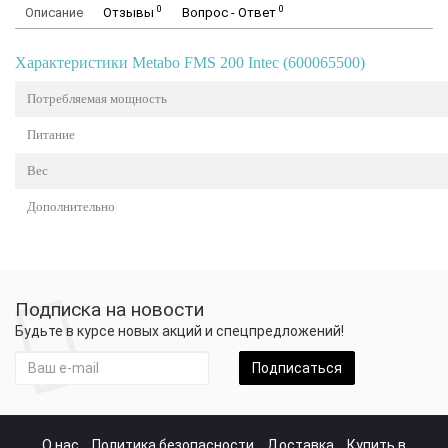
0
0
Описание
Отзывы
Вопрос - Ответ
Характеристики Metabo FMS 200 Intec (600065500)
Потребляемая мощность
Питание
Вес
Дополнительно
Подписка на новости
Будьте в курсе новых акций и спецпредложений!
Подписаться
О нас
Политика безопасности
Доставка
Купить в