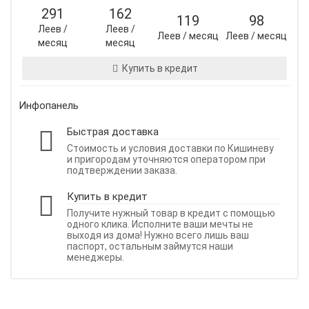
291
162
119
98
Леев /
Леев /
Леев / месяц
Леев / месяц
месяц
месяц
Купить в кредит
Инфопанель
Быстрая доставка
Стоимость и условия доставки по Кишиневу
и пригородам уточняются оператором при
подтверждении заказа.
Купить в кредит
Получите нужный товар в кредит с помощью
одного клика. Исполните ваши мечты не
выходя из дома! Нужно всего лишь ваш
паспорт, остальным займутся наши
менеджеры.