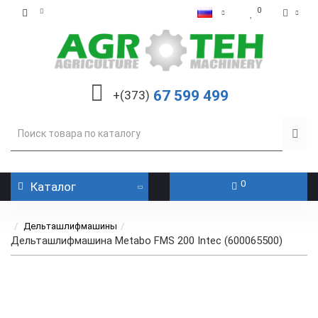
0
67 599 499
+(373)
0
Каталог
Дельташлифмашины
Дельташлифмашина Metabo FMS 200 Intec (600065500)