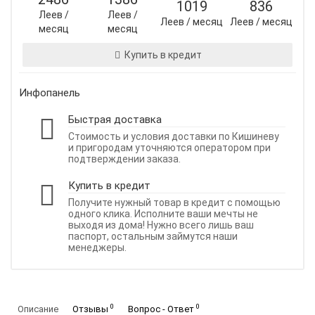
1019
836
Леев /
Леев /
Леев / месяц
Леев / месяц
месяц
месяц
Купить в кредит
Инфопанель
Быстрая доставка
Стоимость и условия доставки по Кишиневу
и пригородам уточняются оператором при
подтверждении заказа.
Купить в кредит
Получите нужный товар в кредит с помощью
одного клика. Исполните ваши мечты не
выходя из дома! Нужно всего лишь ваш
паспорт, остальным займутся наши
менеджеры.
0
0
Описание
Отзывы
Вопрос - Ответ