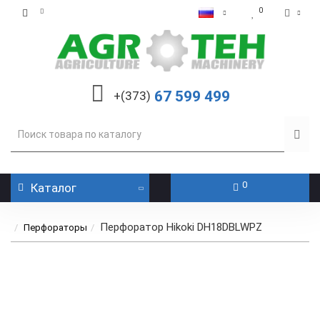
0
67 599 499
+(373)
0
Каталог
Перфоратор Hikoki DH18DBLWPZ
Перфораторы