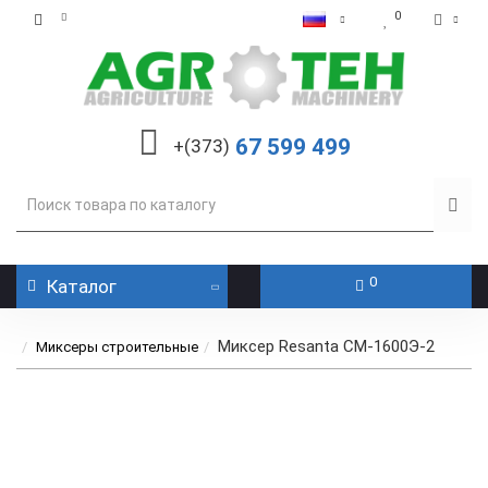
0
67 599 499
+(373)
0
Каталог
Миксер Resanta СМ-1600Э-2
Миксеры строительные