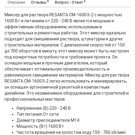
0
0
Описание
Отзывы
Вопрос - Ответ
Миксер для раствора RESANTA СМ-1600Э-2 с мощностью
1600 Вт и питанием от 220 - 240 В является мощным и
эффективным оборудованием, используемым в
строительных и ремонтных работах. Этот миксер идеально
подходит для смешивания раствора, штукатурки и других
строительных материалов. С диапазоном скоростей от 150
до 700 оборотов в минуту, этот миксер может быть настроен
под конкретные потребности и требования проекта. Он
оснащен мощным и прочным двигателем, который
обеспечивает оптимальную производительность и
равномерное смешивание материалов. Миксер для раствора
RESANTA СМ-1600Э-2 легко использовать и маневрировать,
он оснащен эргономичной рукояткой и компактным
дизайном. Это незаменимое оборудование для строителей и
профессиональных мастеров.
Напряжение (В) 220 - 240 В
Тип питания От сети
Диаметр присоединителя M14
Мощность (Вт) 1600 Вт
Частота вращения на холостом ходу 150 - 700 об/мин