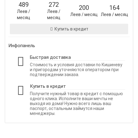
489
272
200
164
Леев /
Леев /
Леев / месяц
Леев / месяц
месяц
месяц
Купить в кредит
Инфопанель
Быстрая доставка
Стоимость и условия доставки по Кишиневу
и пригородам уточняются оператором при
подтверждении заказа.
Купить в кредит
Получите нужный товар в кредит с помощью
одного клика. Исполните ваши мечты не
выходя из дома! Нужно всего лишь ваш
паспорт, остальным займутся наши
менеджеры.