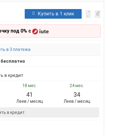
Купить в 1 клик
очку под 0% с
ть в 3 платежа
,
бесплатно
ть в кредит
18 мес.
24 мес.
41
34
Леев / месяц
Леев / месяц
ить в кредит