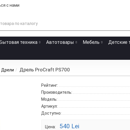
ся с нами
Бытовая техника
Автотовары
Мебель
Детские 
Дрель ProCraft PS700
Дрели
Рейтинг:
Производитель:
Модель:
Артикул:
Доступно:
540 Lei
Цена: