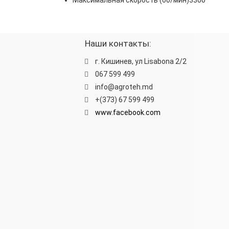
Максимальная скорость (об/мин)3300
Наши контакты:
г. Кишинев, ул Lisabona 2/2
067 599 499
info@agroteh.md
+(373) 67 599 499
www.facebook.com