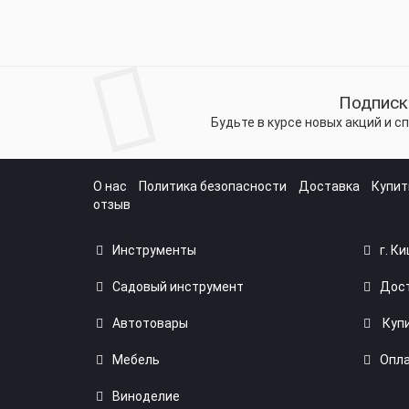
Подписк
Будьте в курсе новых акций и 
О нас
Политика безопасности
Доставка
Купит
отзыв
Инструменты
г. К
Садовый инструмент
Дост
Автотовары
Купи
Мебель
Опла
Виноделие