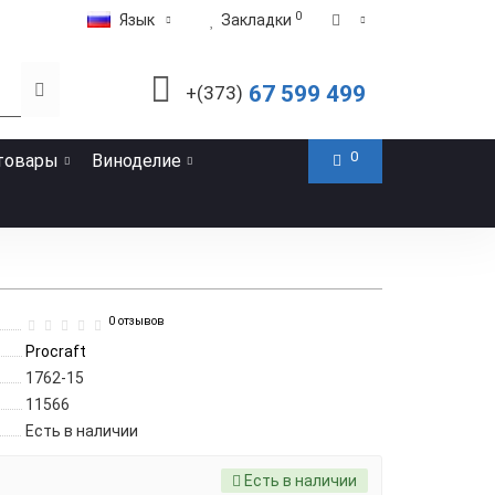
0
Язык
Закладки
67 599 499
+(373)
0
товары
Виноделие
0 отзывов
Procraft
1762-15
11566
Есть в наличии
Есть в наличии