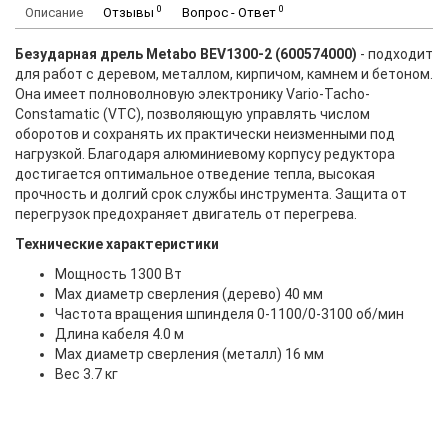
0
0
Описание
Отзывы
Вопрос - Ответ
Безударная дрель Metabo BEV1300-2 (600574000)
- подходит
для работ с деревом, металлом, кирпичом, камнем и бетоном.
Она имеет полноволновую электронику Vario-Tacho-
Constamatic (VTC), позволяющую управлять числом
оборотов и сохранять их практически неизменными под
нагрузкой. Благодаря алюминиевому корпусу редуктора
достигается оптимальное отведение тепла, высокая
прочность и долгий срок службы инструмента. Защита от
перегрузок предохраняет двигатель от перегрева.
Технические характеристики
Мощность 1300 Вт
Мах диаметр сверления (дерево) 40 мм
Частота вращения шпинделя 0-1100/0-3100 об/мин
Длина кабеля 4.0 м
Max диаметр сверления (металл) 16 мм
Вес 3.7 кг