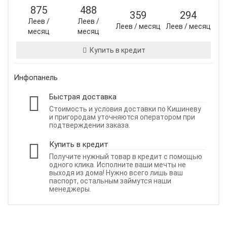
875
488
359
294
Леев /
Леев /
Леев / месяц
Леев / месяц
месяц
месяц
Купить в кредит
Инфопанель
Быстрая доставка
Стоимость и условия доставки по Кишиневу
и пригородам уточняются оператором при
подтверждении заказа.
Купить в кредит
Получите нужный товар в кредит с помощью
одного клика. Исполните ваши мечты не
выходя из дома! Нужно всего лишь ваш
паспорт, остальным займутся наши
менеджеры.