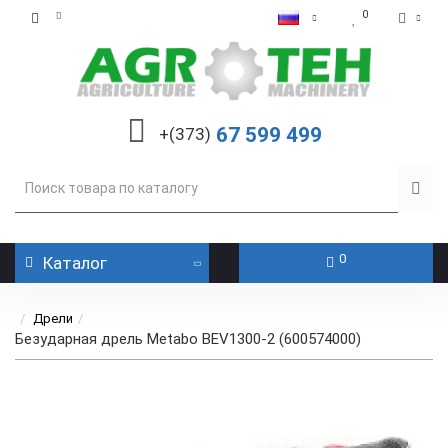
0
67 599 499
+(373)
0
Каталог
Дрели
Безударная дрель Metabo BEV1300-2 (600574000)