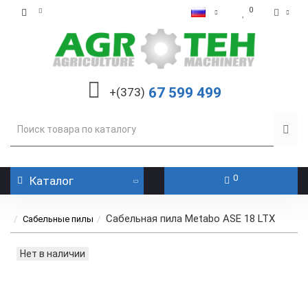
0
67 599 499
+(373)
0
Каталог
Сабельная пила Metabo ASE 18 LTX
Cабельные пилы
Нет в наличии