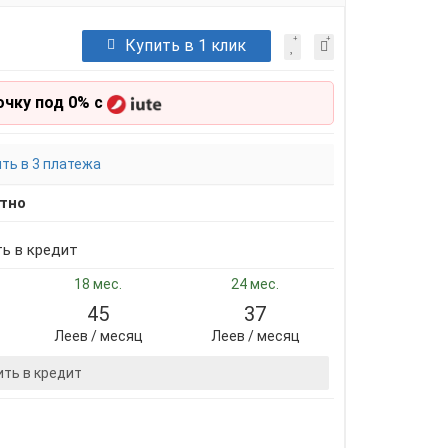
Купить в 1 клик
очку под 0% с
ть в 3 платежа
тно
ть в кредит
18 мес.
24 мес.
45
37
Леев / месяц
Леев / месяц
ить в кредит