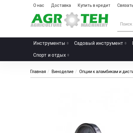
О нас
Доставка
Купить в кредит
Связать
Инструменты
Садовый инструмент
Спорт и отдых
Главная
Виноделие
Опции к аламбикам и дис