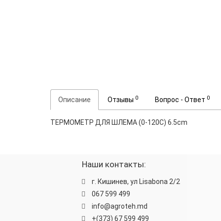
0
0
Описание
Отзывы
Вопрос - Ответ
ТЕРМОМЕТР ДЛЯ ШЛЕМА (0-120C) 6.5cm
Наши контакты:
г. Кишинев, ул Lisabona 2/2
067 599 499
info@agroteh.md
+(373) 67 599 499