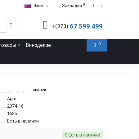
0
Язык
Закладки
67 599 499
+(373)
0
товары
Виноделие
0 отзывов
Agro
2074-16
1635
Есть в наличии
Есть в наличии