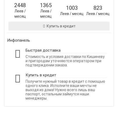
2448
1365
1003
823
Леев /
Леев /
Леев / месяц
Леев / месяц
месяц
месяц
Купить в кредит
Инфопанель
Быстрая доставка
Стоимость и условия доставки по Кишиневу
и пригородам уточняются оператором при
подтверждении заказа.
Купить в кредит
Получите нужный товар в кредит с помощью
одного клика. Исполните ваши мечты не
выходя из дома! Нужно всего лишь ваш
паспорт, остальным займутся наши
менеджеры.