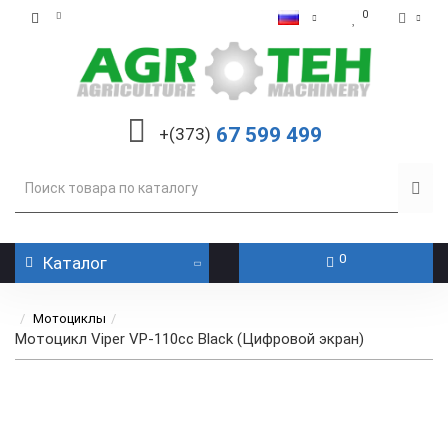
0
67 599 499
+(373)
0
Каталог
Мотоциклы
Мотоцикл Viper VP-110cc Black (Цифровой экран)