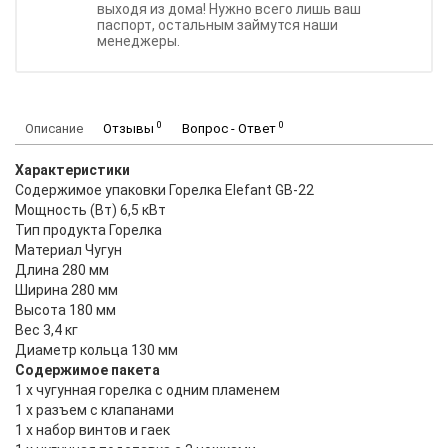
выходя из дома! Нужно всего лишь ваш
паспорт, остальным займутся наши
менеджеры.
0
0
Описание
Отзывы
Вопрос - Ответ
Характеристики
Содержимое упаковки Горелка Elefant GB-22
Мощность (Вт) 6,5 кВт
Тип продукта Горелка
Материал Чугун
Длина 280 мм
Ширина 280 мм
Высота 180 мм
Вес 3,4 кг
Диаметр кольца 130 мм
Содержимое пакета
1 х чугунная горелка с одним пламенем
1 х разъем с клапанами
1 х набор винтов и гаек