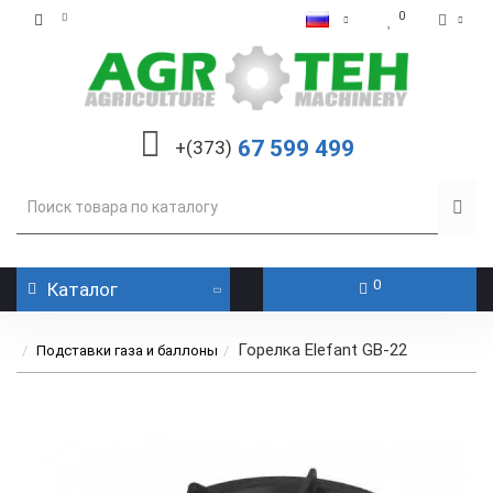
0
67 599 499
+(373)
0
Каталог
Горелка Elefant GB-22
Подставки газа и баллоны