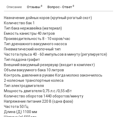
0
0
Описание
Отзывы
Вопрос - Ответ
Назначение дойных коров (крупный рогатый скот)
Количество бак 1
Тип бака нержавейка (материал)
Емкость канистры 40 литров
Производительность 8 - 10 коров/час
Тип дренажного вакуумного насоса
Пневматический кнопочный тип
Частота пульса 40 - 60 импульсов в минуту (регулируется)
Тип поддона графит
Внешний вакуумный резервуар (входит в комплект)
Объем вакуумного бака 10 литров
Контроль давления в рукаве Когда молоко закончилось
2-колесные транспортные колеса
Тип электродвигателя
Мощность двигателя 0,75 л.с./0,55 кВт
Количество оборотов 1440 оборотов/минуту
Напряжение питания 220 В (одна фаза)
Частота 50 Гц
Длина (Д) 1100 мм