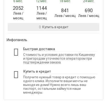
6 мес.
12 мес.
18 мес.
24 мес.
2052
1144
841
690
Леев /
Леев /
Леев / месяц
Леев / месяц
месяц
месяц
Купить в кредит
Инфопанель
Быстрая доставка
Стоимость и условия доставки по Кишиневу
и пригородам уточняются оператором при
подтверждении заказа.
Купить в кредит
Получите нужный товар в кредит с помощью
одного клика. Исполните ваши мечты не
выходя из дома! Нужно всего лишь ваш
паспорт, остальным займутся наши
менеджеры.