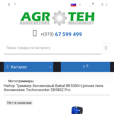
0
67 599 499
+(373)
0
Каталог
Мототриммеры
Набор Триммер бензиновый Baikal BK5500+Цепная пила
бензиновая Technoworker DB5802 Pro
Нет в наличии