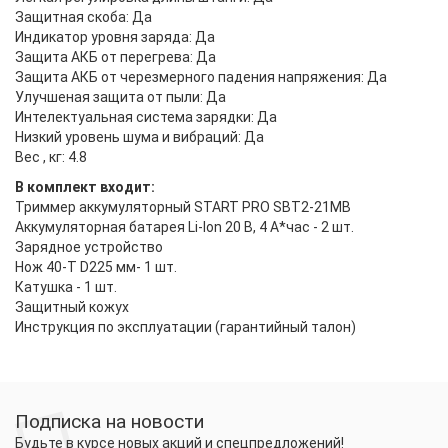
Защитная скоба: Да
Индикатор уровня заряда: Да
Защита АКБ от перегрева: Да
Защита АКБ от черезмерного падения напряжения: Да
Улучшеная защита от пыли: Да
Интелектуальная система зарядки: Да
Низкий уровень шума и вибраций: Да
Вес , кг: 4.8
В комплект входит:
Триммер аккумуляторный START PRO SBT2-21MB
Аккумуляторная батарея Li-Ion 20 В, 4 А*час - 2 шт.
Зарядное устройство
Нож 40-Т D225 мм- 1 шт.
Катушка - 1 шт.
Защитный кожух
Инструкция по эксплуатации (гарантийный талон)
Подписка на новости
Будьте в курсе новых акций и спецпредложений!