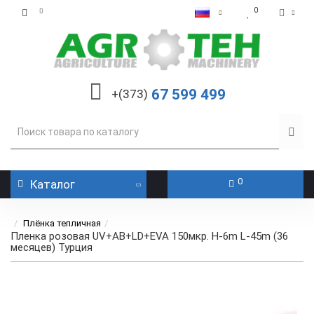
0
67 599 499
+(373)
0
Каталог
Плёнка тепличная
Пленка розовая UV+AB+LD+EVA 150мкр. H-6m L-45m (36
месяцев) Турция