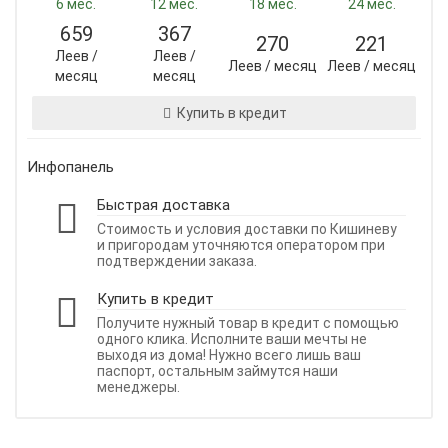
6 мес.
12 мес.
18 мес.
24 мес.
659
367
270
221
Леев /
Леев /
Леев / месяц
Леев / месяц
месяц
месяц
Купить в кредит
Инфопанель
Быстрая доставка
Стоимость и условия доставки по Кишиневу
и пригородам уточняются оператором при
подтверждении заказа.
Купить в кредит
Получите нужный товар в кредит с помощью
одного клика. Исполните ваши мечты не
выходя из дома! Нужно всего лишь ваш
паспорт, остальным займутся наши
менеджеры.