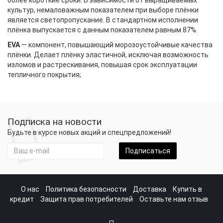
более короткие сроки. В зависимости от выращиваемых
культур, немаловажным показателем при выборе плёнки
является светопропускание. В стандартном исполнении
плёнка выпускается с данным показателем равным 87%.
EVA
— компонент, повышающий морозоустойчивые качества
плёнки. Делает плёнку эластичной, исключая возможность
изломов и растрескивания, повышая срок эксплуатации
тепличного покрытия;
Подписка на новости
Будьте в курсе новых акций и спецпредложений!
Подписаться
О нас
Политика безопасности
Доставка
Купить в
кредит
Защита прав потребителей
Оставьте нам отзыв