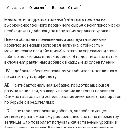
0
0
Описание
Отзывы
Вопрос - Ответ
Многолетняя турецкая пленка Vatan изготовлена из
высококачественного первичного сырья с комплексом всех
необходимых добавок для получения хорошего урожая.
Пленка обладает повышенными эксплуатационными
характеристиками (ветровая нагрузка, стойкость к
механическим воздействиям) и отлично зарекомендовала
себя во всех климатических зонах. Это достигается путем
включения различных добавок в каждый из слоев пленки.
UV
— добавка, обеспечивающая устойчивость тепличного
покрытия к ультрафиолету;
AB
— антибактериальная добавка, предотвращающая
размножение тли, мошкары и прочих листовых паразитов.
Снижает затраты на использование химических препаратов
по борьбе с вредителями;
LD
— светорассеивающая добавка, способствующая
мягкому и равномерному рассеиванию света по периметру
теплицы. Это позволяет получать качественный урожай в