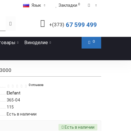
0
Язык
Закладки
67 599 499
+(373)
0
товары
Виноделие
-3000
0 отзывов
Elefant
365-04
115
Есть в наличии
Есть в наличии