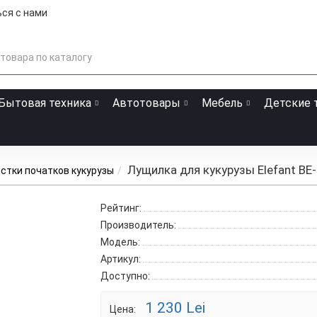
ся с нами
Бытовая техника
Автотовары
Мебель
Детские 
Лущилка для кукурузы Elefant BE
стки початков кукурузы
Рейтинг:
Производитель:
Модель:
Артикул:
Доступно:
1 230 Lei
Цена: