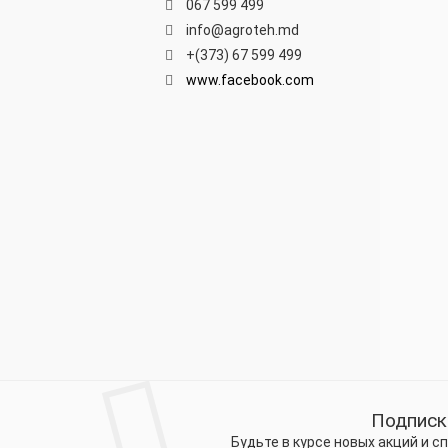
067 599 499
info@agroteh.md
+(373) 67 599 499
www.facebook.com
Подписк
Будьте в курсе новых акций и 