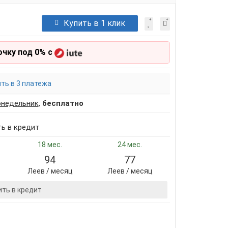
Купить в 1 клик
очку под 0% с
ть в 3 платежа
онедельник
,
бесплатно
ть в кредит
18 мес.
24 мес.
94
77
Леев / месяц
Леев / месяц
ить в кредит