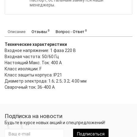
паспорт, остальным займутся наши
менеджеры.
0
0
Описание
Отзывы
Вопрос - Ответ
Технические характеристики
Входное напряжение: 1 фаза 220 В
Входная частота: 50/60 Гц
Настоящий Макс. Ток: 400 А
Класс изоляции: F
Класс защиты корпуса: IP21
Диаметр электрода: 1.6; 2.5; 3.2; 4.00 мм
Сварочный ток: 36-400 А
Подписка на новости
Будьте в курсе новых акций и спецпредложений!
Подписаться