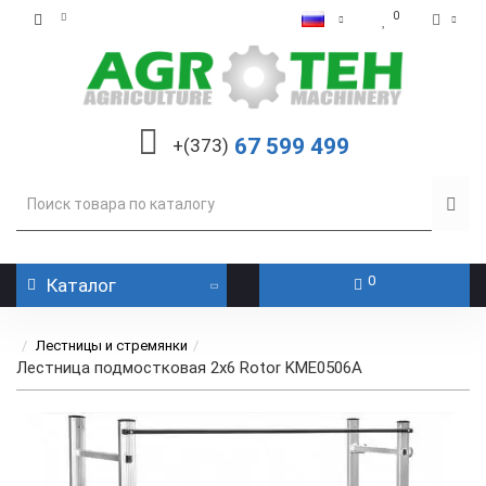
0
67 599 499
+(373)
0
Каталог
Лестницы и стремянки
Лестница подмостковая 2х6 Rotor KME0506A