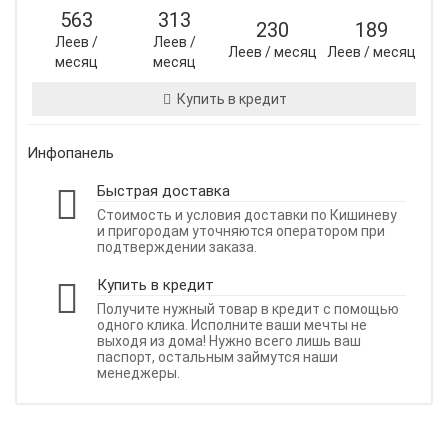
563
313
230
189
Леев /
Леев /
Леев / месяц
Леев / месяц
месяц
месяц
Купить в кредит
Инфопанель
Быстрая доставка
Стоимость и условия доставки по Кишиневу
и пригородам уточняются оператором при
подтверждении заказа.
Купить в кредит
Получите нужный товар в кредит с помощью
одного клика. Исполните ваши мечты не
выходя из дома! Нужно всего лишь ваш
паспорт, остальным займутся наши
менеджеры.