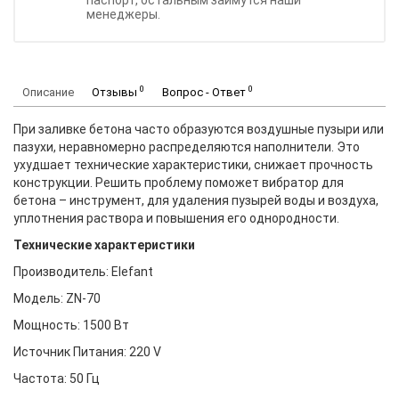
паспорт, остальным займутся наши
менеджеры.
0
0
Описание
Отзывы
Вопрос - Ответ
При заливке бетона часто образуются воздушные пузыри или
пазухи, неравномерно распределяются наполнители. Это
ухудшает технические характеристики, снижает прочность
конструкции. Решить проблему поможет вибратор для
бетона – инструмент, для удаления пузырей воды и воздуха,
уплотнения раствора и повышения его однородности.
Технические характеристики
Производитель: Elefant
Модель: ZN-70
Мощность: 1500 Вт
Источник Питания: 220 V
Частота: 50 Гц