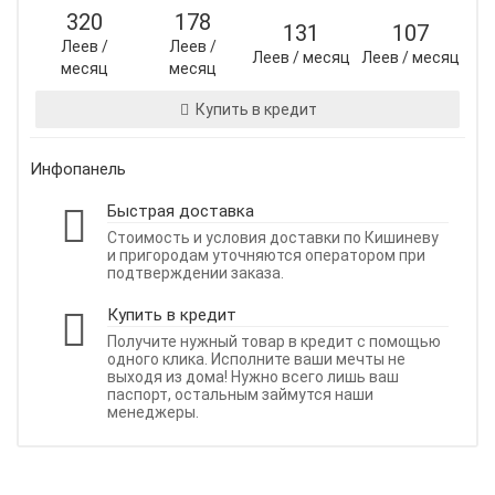
320
178
131
107
Леев /
Леев /
Леев / месяц
Леев / месяц
месяц
месяц
Купить в кредит
Инфопанель
Быстрая доставка
Стоимость и условия доставки по Кишиневу
и пригородам уточняются оператором при
подтверждении заказа.
Купить в кредит
Получите нужный товар в кредит с помощью
одного клика. Исполните ваши мечты не
выходя из дома! Нужно всего лишь ваш
паспорт, остальным займутся наши
менеджеры.