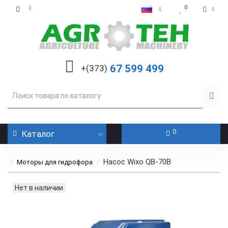
0
67 599 499
+(373)
0
Каталог
Насос Wixo QB-70B
Моторы для гидрофора
Нет в наличии