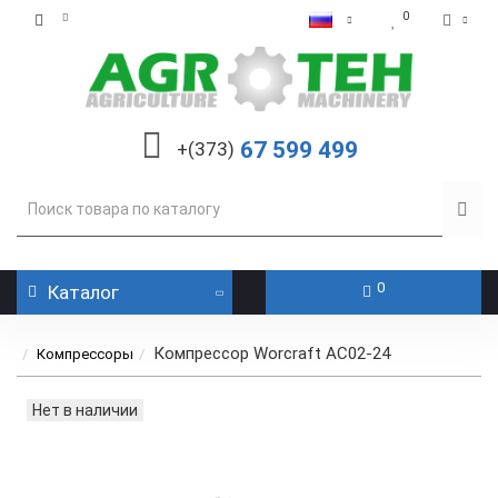
0
67 599 499
+(373)
0
Каталог
Компрессор Worcraft AC02-24
Компрессоры
Нет в наличии