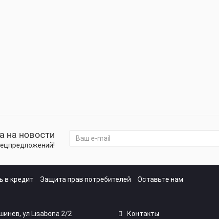
а на новости
спецпредложений!
ь в кредит
Защита прав потребителей
Оставьте нам
ишинев, ул Lisabona 2/2
Контакты