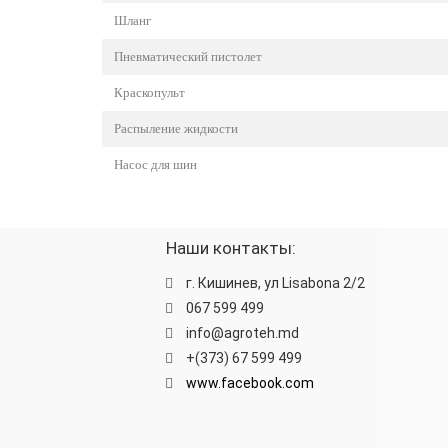
Шланг
Пневматический пистолет
Краскопульт
Распыление жидкости
Насос для шин
Наши контакты:
г. Кишинев, ул Lisabona 2/2
067 599 499
info@agroteh.md
+(373) 67 599 499
www.facebook.com