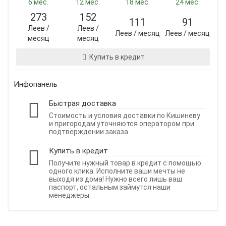
6 мес.
12 мес.
18 мес.
24 мес.
273
152
111
91
Леев /
Леев /
Леев / месяц
Леев / месяц
месяц
месяц
Купить в кредит
Инфопанель
Быстрая доставка
Стоимость и условия доставки по Кишиневу
и пригородам уточняются оператором при
подтверждении заказа.
Купить в кредит
Получите нужный товар в кредит с помощью
одного клика. Исполните ваши мечты не
выходя из дома! Нужно всего лишь ваш
паспорт, остальным займутся наши
менеджеры.