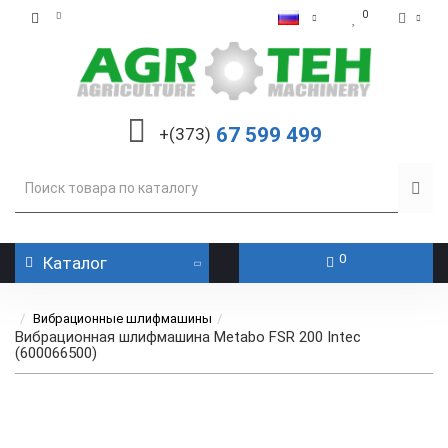
0
67 599 499
+(373)
0
Каталог
Вибрационные шлифмашины
Вибрационная шлифмашина Metabo FSR 200 Intec
(600066500)