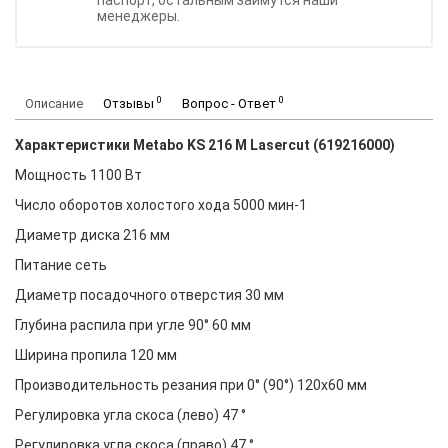
паспорт, остальным займутся наши
менеджеры.
0
0
Описание
Отзывы
Вопрос - Ответ
Характеристики Metabo KS 216 M Lasercut (619216000)
Мощность 1100 Вт
Число оборотов холостого хода 5000 мин-1
Диаметр диска 216 мм
Питание сеть
Диаметр посадочного отверстия 30 мм
Глубина распила при угле 90° 60 мм
Ширина пропила 120 мм
Производительность резания при 0° (90°) 120x60 мм
Регулировка угла скоса (лево) 47 °
Регулировка угла скоса (право) 47 °