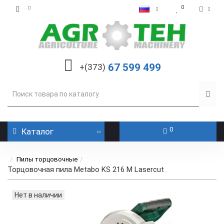
0
67 599 499
+(373)
0
Каталог
Пилы торцовочные
Торцовочная пила Metabo KS 216 M Lasercut
Нет в наличии