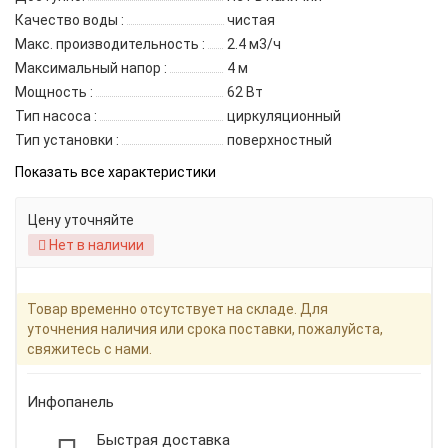
Качество воды :
чистая
Макс. производительность :
2.4 м3/ч
Максимальный напор :
4 м
Мощность :
62 Вт
Тип насоса :
циркуляционный
Тип установки :
поверхностный
Показать все характеристики
Цену уточняйте
Нет в наличии
Товар временно отсутствует на складе. Для
уточнения наличия или срока поставки, пожалуйста,
свяжитесь с нами.
Инфопанель
Быстрая доставка