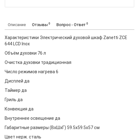
0
0
Описание
Отзывы
Вопрос - Ответ
Характеристики Электрический духовой шкаф Zanetti ZCE
644 LCD Inox
Объём духовки 76 л
Очистка духовки традиционная
Число режимов нагрева 6
Дисплей да
Таймер да
Гриль да
Конвекция да
Внутреннее освещение да
Габаритные размеры (ВхШхГ) 59.5x59.5x57 см
Цвет нерж. сталь