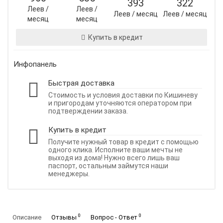
393
322
Леев /
Леев /
Леев / месяц
Леев / месяц
месяц
месяц
Купить в кредит
Инфопанель
Быстрая доставка
Стоимость и условия доставки по Кишиневу
и пригородам уточняются оператором при
подтверждении заказа.
Купить в кредит
Получите нужный товар в кредит с помощью
одного клика. Исполните ваши мечты не
выходя из дома! Нужно всего лишь ваш
паспорт, остальным займутся наши
менеджеры.
0
0
Описание
Отзывы
Вопрос - Ответ