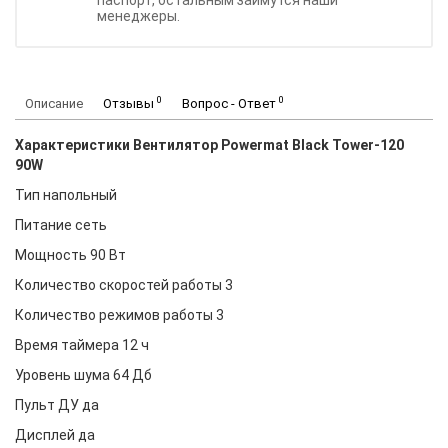
паспорт, остальным займутся наши
менеджеры.
0
0
Описание
Отзывы
Вопрос - Ответ
Характеристики Вентилятор Powermat Black Tower-120
90W
Тип напольный
Питание сеть
Мощность 90 Вт
Количество скоростей работы 3
Количество режимов работы 3
Время таймера 12 ч
Уровень шума 64 Дб
Пульт ДУ да
Дисплей да