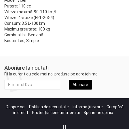
Model: Viper
Putere: 110 cc
Viteza maximă: 90-110 km/h
Viteze: 4 viteze (N-1-2-3-4)
Consum: 3.5 L-100 km
Maximu greutate: 100 kg
Combustibil: Benzină
Becuri: Led, Simple
Abonare la noutati
Fii la curent cu cele mai noi produse pe agroteh.md
Abonare
Despre noi
Politica de securitate
Informații livrare
Cumpără
în credit
Protecția consumatorului
Spune-ne opinia