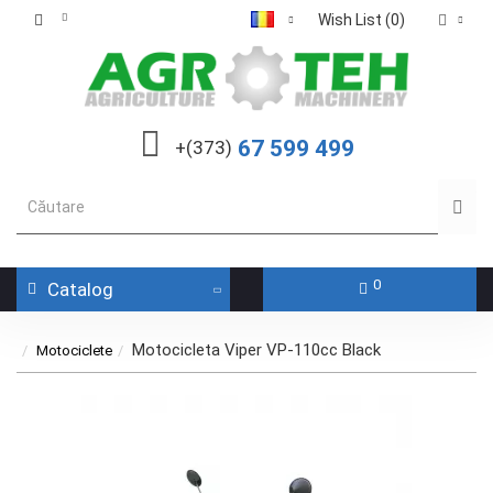
Wish List (0)
67 599 499
+(373)
0
Catalog
Motocicleta Viper VP-110cc Black
Motociclete