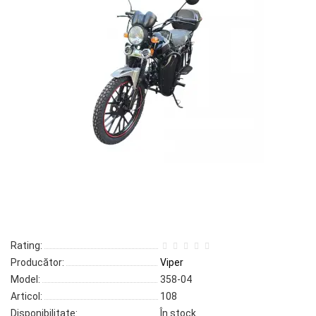
Rating:
Producător:
Viper
Model:
358-04
Articol:
108
Disponibilitate:
În stock