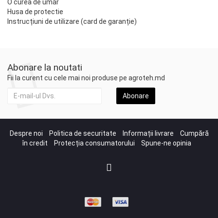
O curea de umăr
Husa de protectie
Instrucțiuni de utilizare (card de garanție)
Abonare la noutati
Fii la curent cu cele mai noi produse pe agroteh.md
Abonare
Despre noi
Politica de securitate
Informații livrare
Cumpără
în credit
Protecția consumatorului
Spune-ne opinia