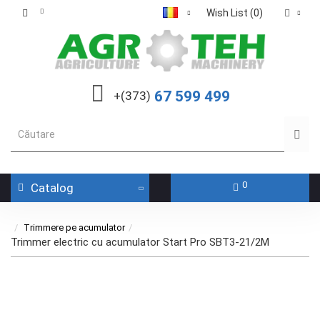
Wish List (0)
67 599 499
+(373)
0
Catalog
Trimmere pe acumulator
Trimmer electric cu acumulator Start Pro SBT3-21/2M